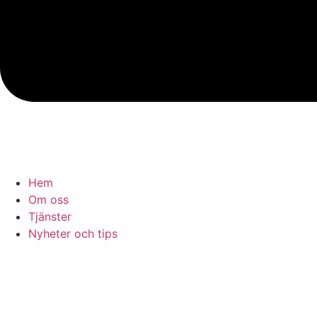
Hem
Om oss
Tjänster
Nyheter och tips