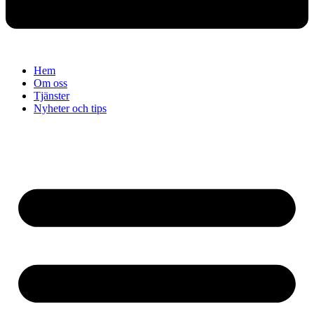
Hem
Om oss
Tjänster
Nyheter och tips