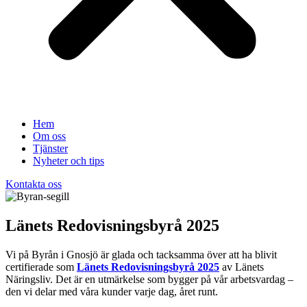
Hem
Om oss
Tjänster
Nyheter och tips
Kontakta oss
Länets Redovisningsbyrå 2025
Vi på Byrån i Gnosjö är glada och tacksamma över att ha blivit
certifierade som
Länets Redovisningsbyrå 2025
av Länets
Näringsliv. Det är en utmärkelse som bygger på vår arbetsvardag –
den vi delar med våra kunder varje dag, året runt.