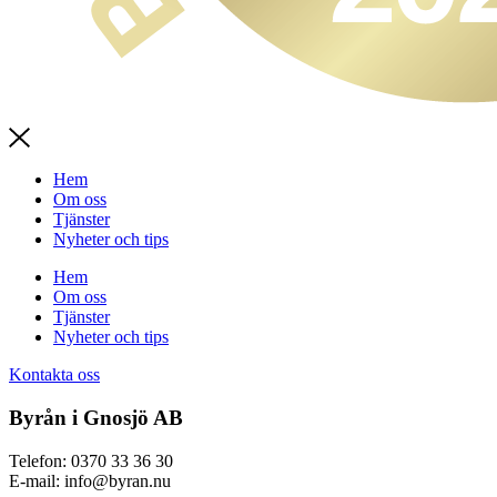
Hem
Om oss
Tjänster
Nyheter och tips
Hem
Om oss
Tjänster
Nyheter och tips
Kontakta oss
Byrån i Gnosjö AB
Telefon: 0370 33 36 30
E-mail: info@byran.nu